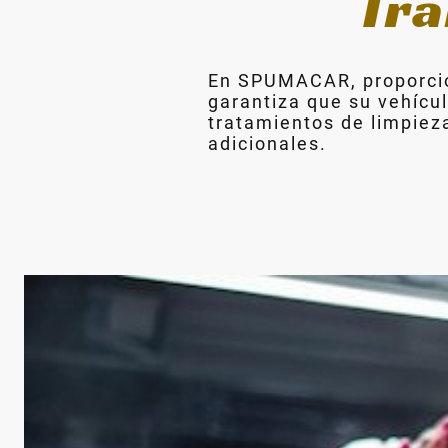
Tra
En SPUMACAR, proporcion
garantiza que su vehícu
tratamientos de limpieza
adicionales.