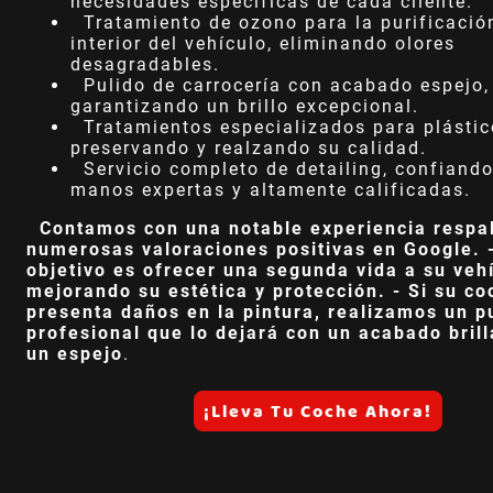
necesidades específicas de cada cliente.
Tratamiento de ozono para la purificació
interior del vehículo, eliminando olores
desagradables.
Pulido de carrocería con acabado espejo,
garantizando un brillo excepcional.
Tratamientos especializados para plástic
preservando y realzando su calidad.
Servicio completo de detailing, confiando
manos expertas y altamente calificadas.
Contamos con una notable experiencia respa
numerosas valoraciones positivas en Google. 
objetivo es ofrecer una segunda vida a su vehí
mejorando su estética y protección. - Si su co
presenta daños en la pintura, realizamos un p
profesional que lo dejará con un acabado bril
un espejo
.
¡Lleva Tu Coche Ahora!