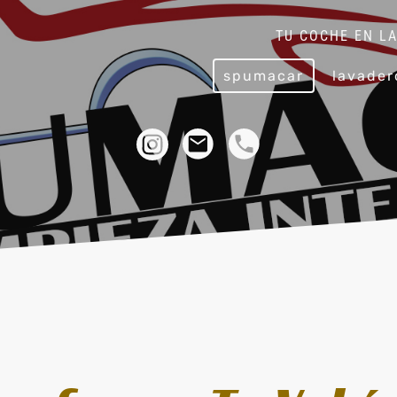
E EN LAS MEJORES
spumacar