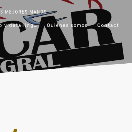
 MANOS
lavadero y detailing de coches
Quiénes somos
Contact