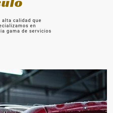
culo
 alta calidad que
ecializamos en
lia gama de servicios