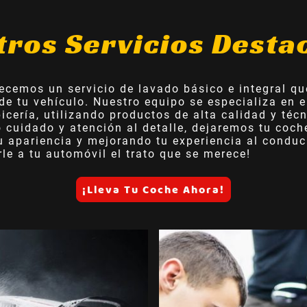
tros Servicios Desta
ecemos un servicio de lavado básico e integral qu
 de tu vehículo. Nuestro equipo se especializa en
apicería, utilizando productos de alta calidad y téc
o cuidado y atención al detalle, dejaremos tu coc
 apariencia y mejorando tu experiencia al conduci
le a tu automóvil el trato que se merece!
¡Lleva Tu Coche Ahora!