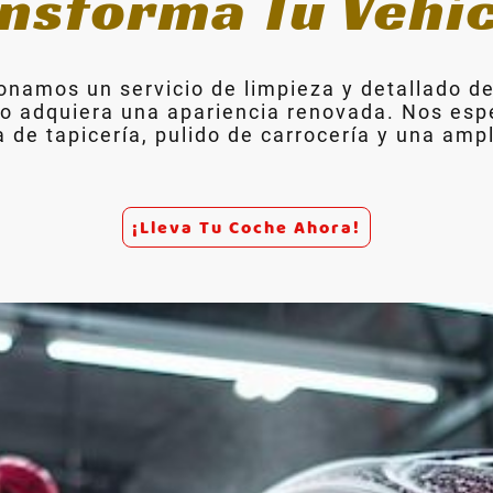
nsforma Tu Vehí
amos un servicio de limpieza y detallado de
lo adquiera una apariencia renovada. Nos esp
 de tapicería, pulido de carrocería y una amp
¡Lleva Tu Coche Ahora!