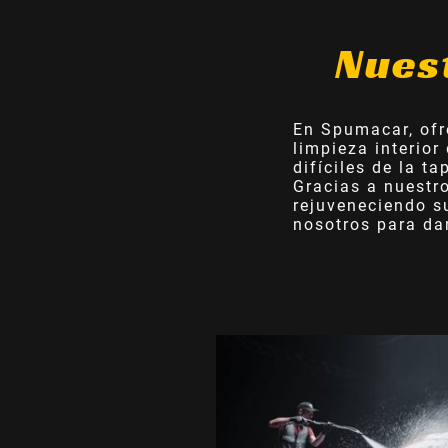
Nues
En Spumacar, ofr
limpieza interior
difíciles de la t
Gracias a nuestr
rejuveneciendo su
nosotros para dar